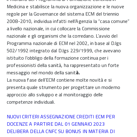
Medicina e stabilisce la nuova organizzazione e le nuove
regole per la Governance del sistema ECM del triennio
2008-2010, individua infatti nell’Agenzia la “casa comune”
a livello nazionale, in cui collocare la Commissione
nazionale e gli organismi che la corredano. L’avvio del
Programma nazionale di ECM nel 2002, in base al D.lgs
502/1992 integrato dal D.lgs 229/1999, che avevano
istituito l’obbligo della formazione continua per i
professionisti della sanità, ha rappresentato un forte
messaggio nel mondo della sanit
à.
La nuova fase dell’ECM contiene molte novità e si
presenta quale strumento per progettare un moderno
approccio allo sviluppo e al monitoraggio delle
competenze individuali.
NUOVI CRITERI ASSEGNAZIONE CREDITI ECM PER
DOCENZE A PARTIRE DAL 01 GENNAIO 2023
DELIBERA DELLA CNFC SU BONUS IN MATERIA DI