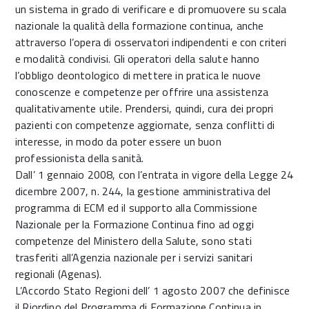
un sistema in grado di verificare e di promuovere su scala
nazionale la qualità della formazione continua, anche
attraverso l’opera di osservatori indipendenti e con criteri
e modalità condivisi. Gli operatori della salute hanno
l’obbligo deontologico di mettere in pratica le nuove
conoscenze e competenze per offrire una assistenza
qualitativamente utile. Prendersi, quindi, cura dei propri
pazienti con competenze aggiornate, senza conflitti di
interesse, in modo da poter essere un buon
professionista della sanità.
Dall’ 1 gennaio 2008, con l’entrata in vigore della Legge 24
dicembre 2007, n. 244, la gestione amministrativa del
programma di ECM ed il supporto alla Commissione
Nazionale per la Formazione Continua fino ad oggi
competenze del Ministero della Salute, sono stati
trasferiti all’Agenzia nazionale per i servizi sanitari
regionali (Agenas).
L’Accordo Stato Regioni dell’ 1 agosto 2007 che definisce
il Riordino del Programma di Formazione Continua in