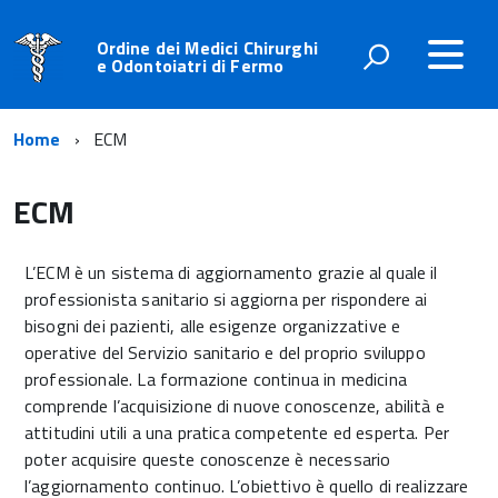
Ordine dei Medici Chirurghi
e Odontoiatri di Fermo
Home
ECM
ECM
L’ECM è un sistema di aggiornamento grazie al quale il
professionista sanitario si aggiorna per rispondere ai
bisogni dei pazienti, alle esigenze organizzative e
operative del Servizio sanitario e del proprio sviluppo
professionale. La formazione continua in medicina
comprende l’acquisizione di nuove conoscenze, abilità e
attitudini utili a una pratica competente ed esperta. Per
poter acquisire queste conoscenze è necessario
l’aggiornamento continuo. L’obiettivo è quello di realizzare