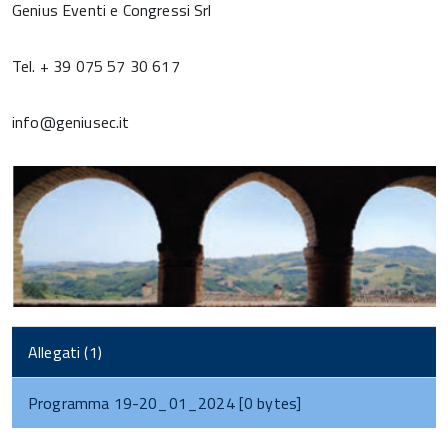
Genius Eventi e Congressi Srl
Tel. + 39 075 57 30 617
info@geniusec.it
Allegati (1)
Programma 19-20_01_2024 [0 bytes]