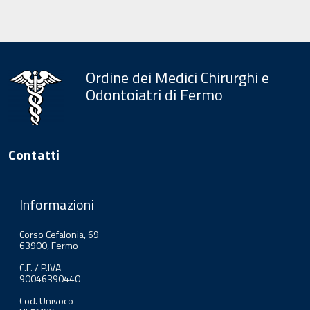
Ordine dei Medici Chirurghi e
Odontoiatri di Fermo
Contatti
Informazioni
Corso Cefalonia, 69
63900, Fermo
C.F. / P.IVA
90046390440
Cod. Univoco