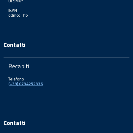
UF5MXY
IBAN
odmco_hb
Contatti
Recapiti
Telefono
(+39) 0734252336
Contatti