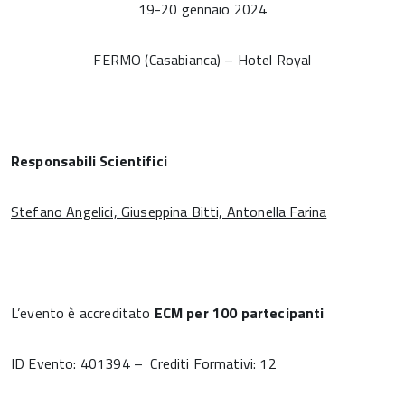
19-20 gennaio 2024
FERMO (Casabianca) – Hotel Royal
Responsabili Scienti­fici
Stefano Angelici, Giuseppina Bitti, Antonella Farina
L’evento è accreditato
ECM per 100 partecipanti
ID Evento: 401394 – Crediti Formativi: 12