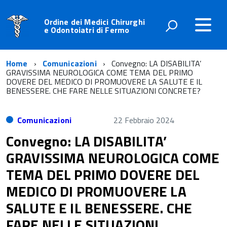
Ordine dei Medici Chirurghi
e Odontoiatri di Fermo
Home
Comunicazioni
Convegno: LA DISABILITA’
GRAVISSIMA NEUROLOGICA COME TEMA DEL PRIMO
DOVERE DEL MEDICO DI PROMUOVERE LA SALUTE E IL
BENESSERE. CHE FARE NELLE SITUAZIONI CONCRETE?
Comunicazioni
22 Febbraio 2024
Convegno: LA DISABILITA’
GRAVISSIMA NEUROLOGICA COME
TEMA DEL PRIMO DOVERE DEL
MEDICO DI PROMUOVERE LA
SALUTE E IL BENESSERE. CHE
FARE NELLE SITUAZIONI