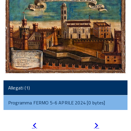
Allegati (1)
Programma FERMO 5-6 APRILE 2024 [0 bytes]
Pagina
Pagina
precedente
successiva