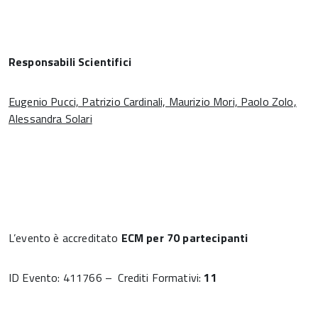
Responsabili Scienti­fici
Eugenio Pucci, Patrizio Cardinali, Maurizio Mori, Paolo Zolo,
Alessandra Solari
L’evento è accreditato
ECM per 70 partecipanti
ID Evento: 411766 – Crediti Formativi:
11