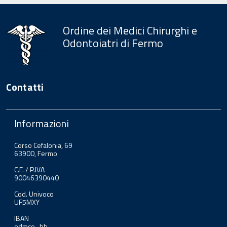
Ordine dei Medici Chirurghi e
Odontoiatri di Fermo
Contatti
Informazioni
Corso Cefalonia, 69
63900, Fermo
C.F. / P.IVA
90046390440
Cod. Univoco
UF5MXY
IBAN
odmco_hb