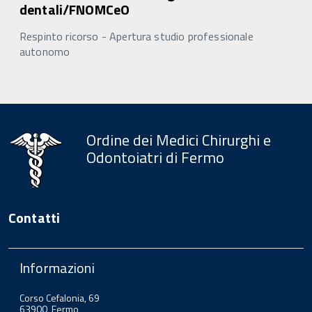
dentali/FNOMCeO
Respinto ricorso - Apertura studio professionale
autonomo
Ordine dei Medici Chirurghi e
Odontoiatri di Fermo
Contatti
Informazioni
Corso Cefalonia, 69
63900, Fermo