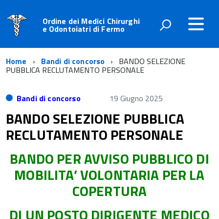
Ordine dei Medici Chirurghi
e Odontoiatri di Fermo
Home
Bandi di concorso
BANDO SELEZIONE
PUBBLICA RECLUTAMENTO PERSONALE
Bandi di concorso
19 Giugno 2025
BANDO SELEZIONE PUBBLICA
RECLUTAMENTO PERSONALE
BANDO PER AVVISO PUBBLICO DI
MOBILITA’ VOLONTARIA PER LA
COPERTURA
DI UN POSTO DIRIGENTE MEDICO