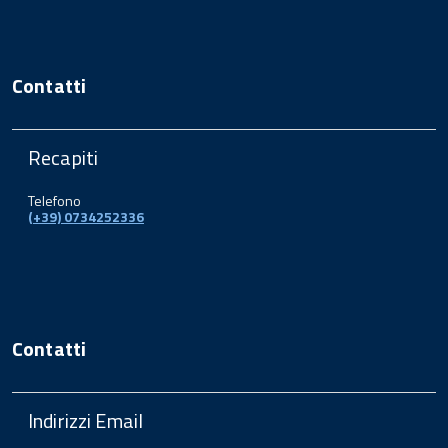
Contatti
Recapiti
Telefono
(+39) 0734252336
Contatti
Indirizzi Email