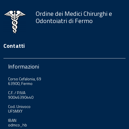
Ordine dei Medici Chirurghi e
Odontoiatri di Fermo
Contatti
Informazioni
Corso Cefalonia, 69
63900, Fermo
C.F. / P.IVA
90046390440
Cod. Univoco
UF5MXY
IBAN
odmco_hb