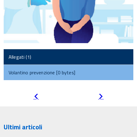
Allegati (1)
Volantino prevenzione [0 bytes]
Pagina
Pagina
precedente
successiva
Ultimi articoli