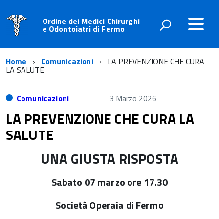
Ordine dei Medici Chirurghi
e Odontoiatri di Fermo
Home
Comunicazioni
LA PREVENZIONE CHE CURA
LA SALUTE
Comunicazioni
3 Marzo 2026
LA PREVENZIONE CHE CURA LA
SALUTE
UNA GIUSTA RISPOSTA
Sabato 07 marzo ore 17.30
Società Operaia di Fermo