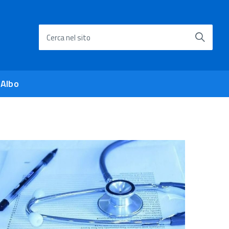
Cerca nel sito
 Albo