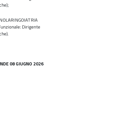
che);
RINOLARINGOIATRIA
 Funzionale: Dirigente
che).
NDE 08 GIUGNO 2026