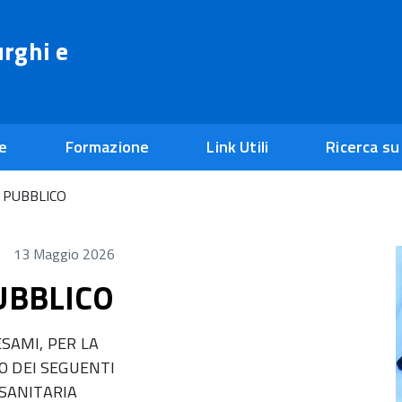
urghi e
ne
Formazione
Link Utili
Ricerca su
 PUBBLICO
13 Maggio 2026
UBBLICO
SAMI, PER LA
 DEI SEGUENTI
 SANITARIA