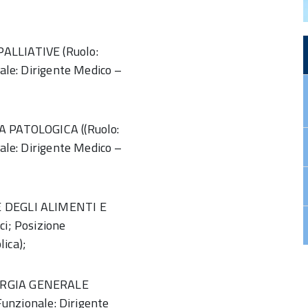
PALLIATIVE (Ruolo:
nale: Dirigente Medico –
IA PATOLOGICA ((Ruolo:
nale: Dirigente Medico –
NE DEGLI ALIMENTI E
ci; Posizione
ica);
RURGIA GENERALE
 Funzionale: Dirigente