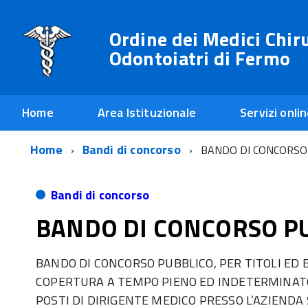
Ordine dei Medici Chir
Odontoiatri di Fermo
Home
Area Istituzionale
Servizi onli
Home
Bandi di concorso
BANDO DI CONCORSO
Bandi di concorso
BANDO DI CONCORSO P
BANDO DI CONCORSO PUBBLICO, PER TITOLI ED E
COPERTURA A TEMPO PIENO ED INDETERMINATO
POSTI DI DIRIGENTE MEDICO PRESSO L’AZIENDA