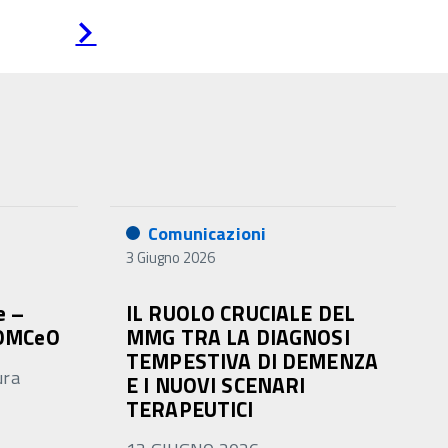
Pagina
successiva
Comunicazioni
3 Giugno 2026
e –
IL RUOLO CRUCIALE DEL
NOMCeO
MMG TRA LA DIAGNOSI
TEMPESTIVA DI DEMENZA
ura
E I NUOVI SCENARI
TERAPEUTICI