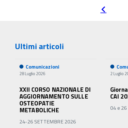
Pagina
precedente
Ultimi articoli
Comunicazioni
Comu
28 Luglio 2026
2 Luglio 
XXII CORSO NAZIONALE DI
Giorna
AGGIORNAMENTO SULLE
CAI 2
OSTEOPATIE
04 e 26
METABOLICHE
24-26 SETTEMBRE 2026