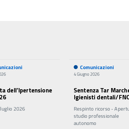
nicazioni
Comunicazioni
2026
4 Giugno 2026
ta dell’Ipertensione
Sentenza Tar March
026
Igienisti dentali/F
 luglio 2026
Respinto ricorso - Apert
studio professionale
autonomo